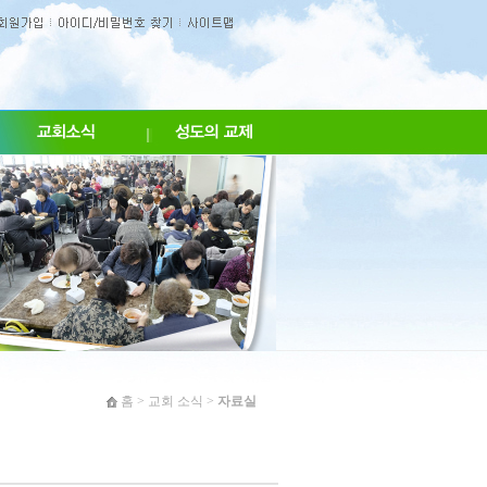
홈
>
교회 소식
>
자료실