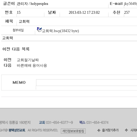
관리자 / holypeoplea
jky5649
15
2013-03-12 17:23:02
257
교회력
교회력.hwp(18432 byte)
교회력
교회절기날짜
바른예배 용어사용