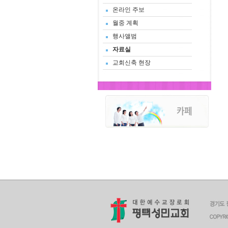
온라인 주보
월중 계획
행사앨범
자료실
교회신축 현장