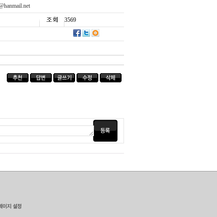
@hanmail.net
3569