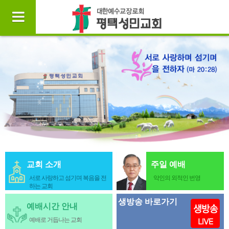
교회 소개
주일 예배
서로 사랑하고 섬기며 복음을 전
악인의 외적인 번영
하는 교회
생방송 바로가기
예배시간 안내
예배로 거듭나는 교회