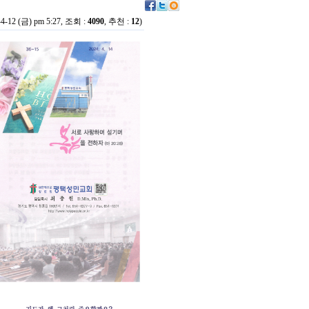
-4-12 (금) pm 5:27, 조회 :
4090
, 추천 :
12
)