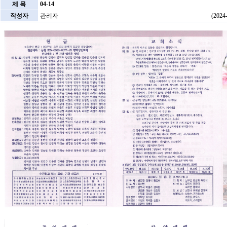
제 목
04-14
작성자
관리자
(2024