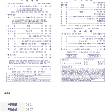
04-14
이전글
04-21
다음글
04-07