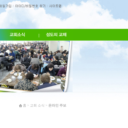
홈
>
교회 소식
>
온라인 주보