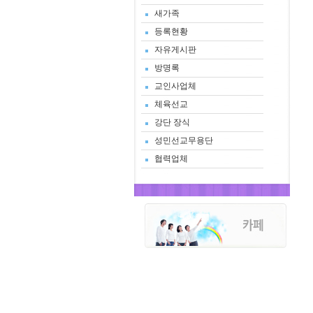
새가족
등록현황
자유게시판
방명록
교인사업체
체육선교
강단 장식
성민선교무용단
협력업체