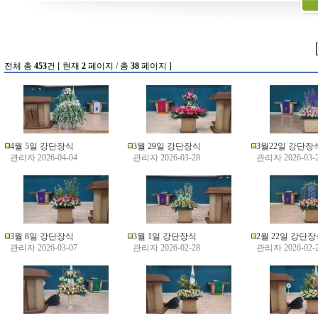
전체 총
453
건 [ 현재
2
페이지 / 총
38
페이지 ]
4월 5일 강단장식
3월 29일 강단장식
3월22일 강단장
관리자 2026-04-04
관리자 2026-03-28
관리자 2026-03-
3월 8일 강단장식
3월 1일 강단장식
2월 22일 강단
관리자 2026-03-07
관리자 2026-02-28
관리자 2026-02-