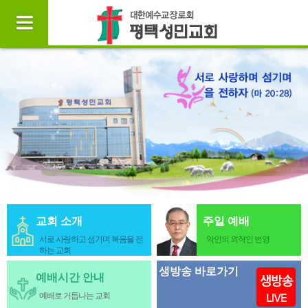
교회 소개
주일 예배
서로 사랑하고 섬기며 복음을 전
악인의 외적인 번영
하는 교회
생방송 바로가기
예배시간 안내
예배로 거듭나는 교회